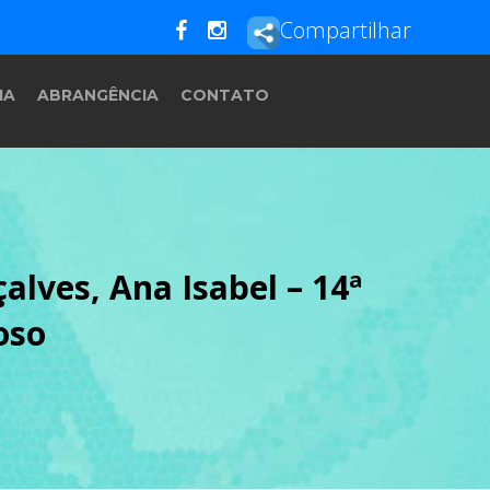
Compartilhar
IA
ABRANGÊNCIA
CONTATO
alves, Ana Isabel – 14ª
oso