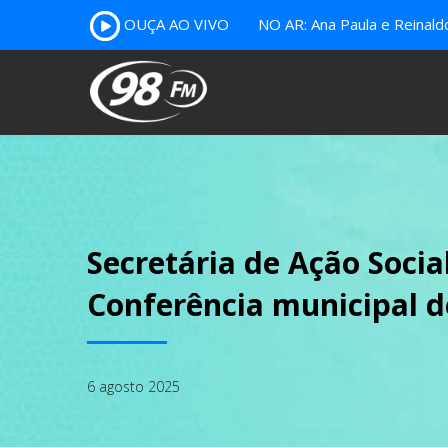
OUÇA AO VIVO
NO AR: Ana Paula e Reinal
Secretária de Ação Socia
Conferência municipal d
6 agosto 2025