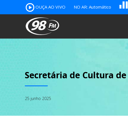
OUÇA AO VIVO
NO AR: Automático
B
c
A
Secretária de Cultura de
25 junho 2025