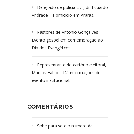
Delegado de polícia civil, dr. Eduardo
Andrade – Homicídio em Araras.
Pastores de Antônio Gonçalves –
Evento gospel em comemoração ao
Dia dos Evangélicos.
Representante do cartório eleitoral,
Marcos Fábio – Dá informações de
evento institucional.
COMENTÁRIOS
Sobe para sete o número de
Campoformosenses mortos em