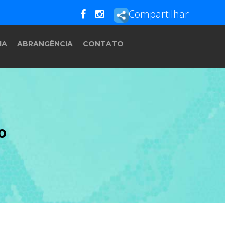
Compartilhar
IA
ABRANGÊNCIA
CONTATO
o