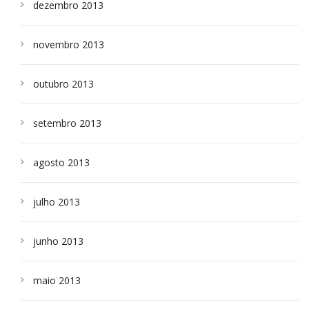
dezembro 2013
novembro 2013
outubro 2013
setembro 2013
agosto 2013
julho 2013
junho 2013
maio 2013