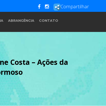
Compartilhar
IA
ABRANGÊNCIA
CONTATO
ne Costa – Ações da
ormoso