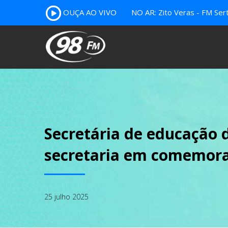
OUÇA AO VIVO
NO AR: Zito Veras - FM Ser
Secretária de educação 
secretaria em comemor
25 julho 2025