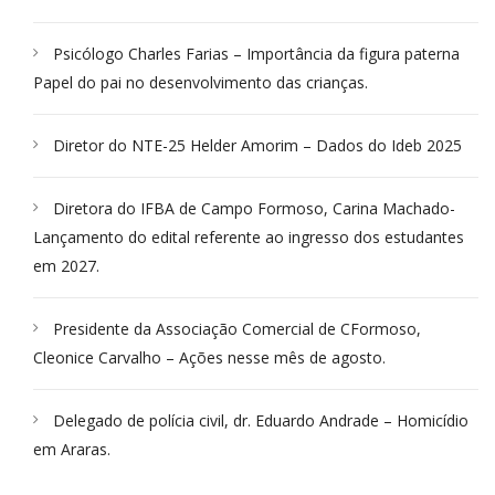
Psicólogo Charles Farias – Importância da figura paterna
Papel do pai no desenvolvimento das crianças.
Diretor do NTE-25 Helder Amorim – Dados do Ideb 2025
Diretora do IFBA de Campo Formoso, Carina Machado-
Lançamento do edital referente ao ingresso dos estudantes
em 2027.
Presidente da Associação Comercial de CFormoso,
Cleonice Carvalho – Ações nesse mês de agosto.
Delegado de polícia civil, dr. Eduardo Andrade – Homicídio
em Araras.