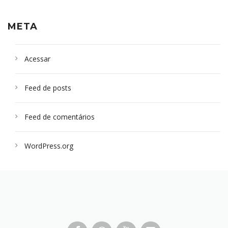
META
Acessar
Feed de posts
Feed de comentários
WordPress.org