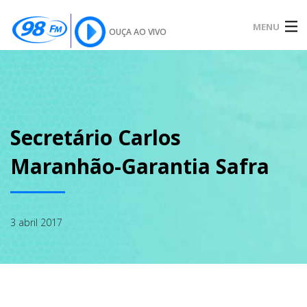
MENU
OUÇA AO VIVO
INÍCIO
SOBRE
Secretário Carlos
Maranhão-Garantia Safra
NOTÍCIAS
3 abril 2017
PODCAST
GALERIA