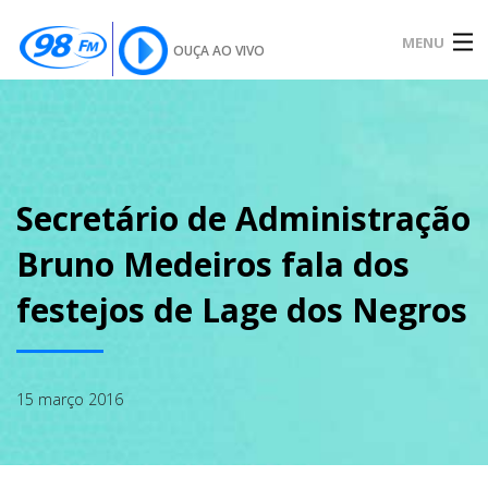
MENU
OUÇA AO VIVO
INÍCIO
SOBRE
Secretário de Administração
Bruno Medeiros fala dos
NOTÍCIAS
festejos de Lage dos Negros
PODCAST
15 março 2016
GALERIA