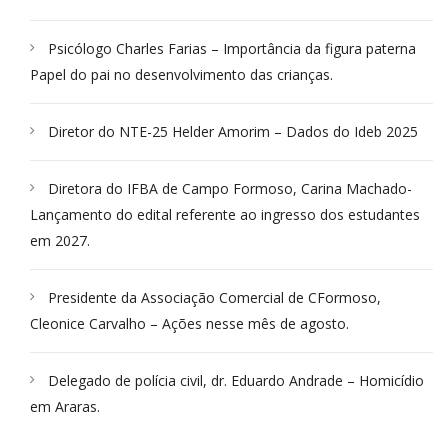
Psicólogo Charles Farias – Importância da figura paterna
Papel do pai no desenvolvimento das crianças.
Diretor do NTE-25 Helder Amorim – Dados do Ideb 2025
Diretora do IFBA de Campo Formoso, Carina Machado-
Lançamento do edital referente ao ingresso dos estudantes
em 2027.
Presidente da Associação Comercial de CFormoso,
Cleonice Carvalho – Ações nesse mês de agosto.
Delegado de polícia civil, dr. Eduardo Andrade – Homicídio
em Araras.