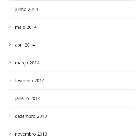
junho 2014
maio 2014
abril 2014
março 2014
fevereiro 2014
janeiro 2014
dezembro 2013
novembro 2013