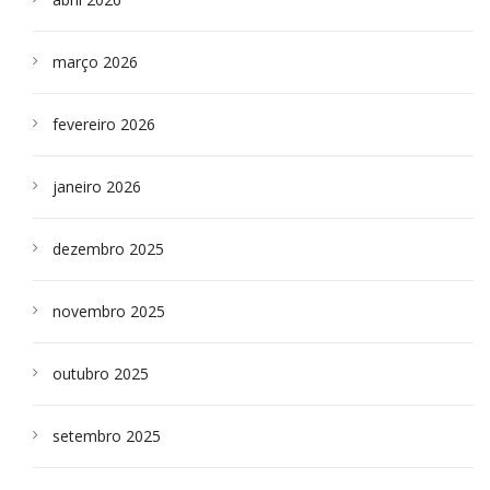
março 2026
fevereiro 2026
janeiro 2026
dezembro 2025
novembro 2025
outubro 2025
setembro 2025