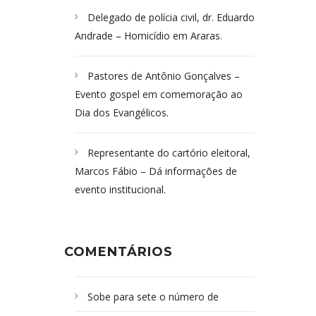
Delegado de polícia civil, dr. Eduardo
Andrade – Homicídio em Araras.
Pastores de Antônio Gonçalves –
Evento gospel em comemoração ao
Dia dos Evangélicos.
Representante do cartório eleitoral,
Marcos Fábio – Dá informações de
evento institucional.
COMENTÁRIOS
Sobe para sete o número de
Campoformosenses mortos em