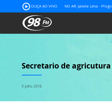
OUÇA AO VIVO
NO AR: Janete Lima - Prog
Secretario de agricutura
5 julho 2016