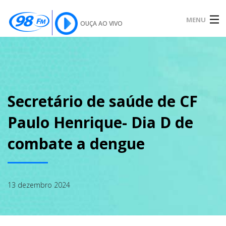
MENU
OUÇA AO VIVO
INÍCIO
SOBRE
Secretário de saúde de CF
Paulo Henrique- Dia D de
NOTÍCIAS
combate a dengue
PODCAST
13 dezembro 2024
GALERIA