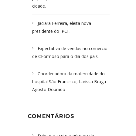
cidade.
Jaciara Ferreira, eleita nova
presidente do IPCF.
Expectativa de vendas no comércio
de CFormoso para o dia dos pais.
Coordenadora da maternidade do
hospital São Francisco, Larissa Braga –
Agosto Dourado
COMENTÁRIOS
Sobe para sete o número de