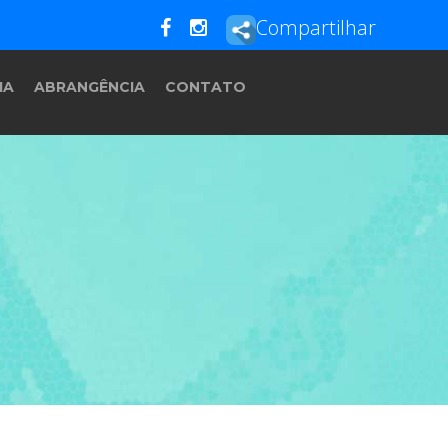
Compartilhar
IA
ABRANGÊNCIA
CONTATO