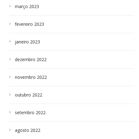
março 2023
fevereiro 2023
janeiro 2023
dezembro 2022
novembro 2022
outubro 2022
setembro 2022
agosto 2022