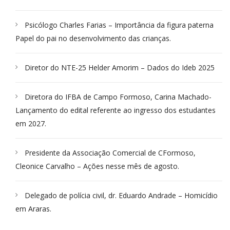
Psicólogo Charles Farias – Importância da figura paterna
Papel do pai no desenvolvimento das crianças.
Diretor do NTE-25 Helder Amorim – Dados do Ideb 2025
Diretora do IFBA de Campo Formoso, Carina Machado-
Lançamento do edital referente ao ingresso dos estudantes
em 2027.
Presidente da Associação Comercial de CFormoso,
Cleonice Carvalho – Ações nesse mês de agosto.
Delegado de polícia civil, dr. Eduardo Andrade – Homicídio
em Araras.