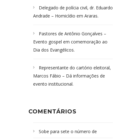
Delegado de polícia civil, dr. Eduardo
Andrade – Homicídio em Araras.
Pastores de Antônio Gonçalves –
Evento gospel em comemoração ao
Dia dos Evangélicos.
Representante do cartório eleitoral,
Marcos Fábio – Dá informações de
evento institucional.
COMENTÁRIOS
Sobe para sete o número de
Campoformosenses mortos em