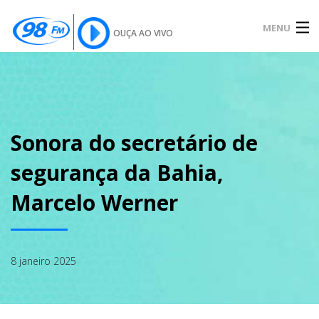
MENU
OUÇA AO VIVO
INÍCIO
SOBRE
Sonora do secretário de
segurança da Bahia,
NOTÍCIAS
Marcelo Werner
PODCAST
8 janeiro 2025
GALERIA