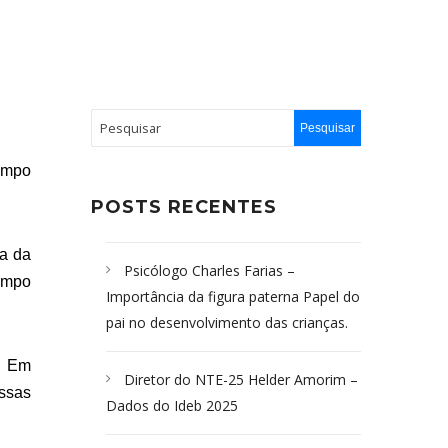
Campo
POSTS RECENTES
ta da
Psicólogo Charles Farias –
ampo
Importância da figura paterna Papel do
pai no desenvolvimento das crianças.
n. Em
Diretor do NTE-25 Helder Amorim –
ssas
Dados do Ideb 2025