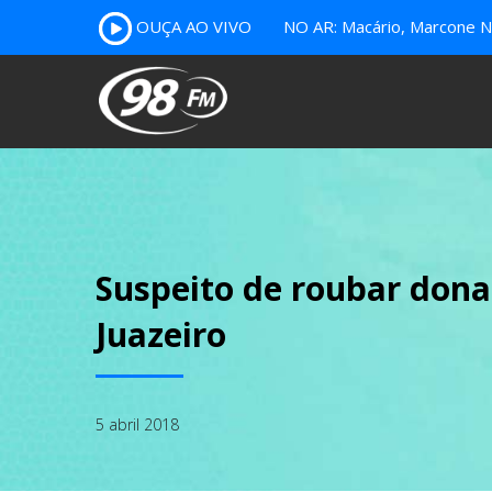
OUÇA AO VIVO
NO AR: Macário, Marcone Nu
Suspeito de roubar don
Juazeiro
5 abril 2018