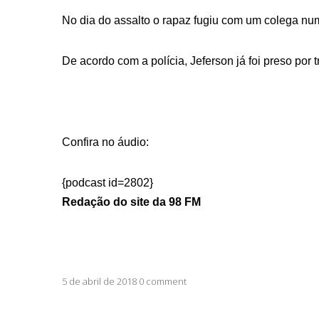
No dia do assalto o rapaz fugiu com um colega nu
De acordo com a polícia, Jeferson já foi preso por 
Confira no áudio:
{podcast id=2802}
Redação do site da 98 FM
5 de abril de 2018 0 comment