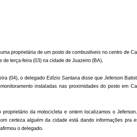
 uma proprietária de um posto de combustíveis no centro de 
e de terça-feira (03) na cidade de Juazeiro (BA).
feira (04), o delegado Edízio Santana disse que Jeferson Batis
de monitoramento instaladas nas proximidades do posto em C
 proprietário da motocicleta e ontem localizamos o Jeferso
Com certeza alguém da cidade está dando informações pra e
 afirmou o delegado.