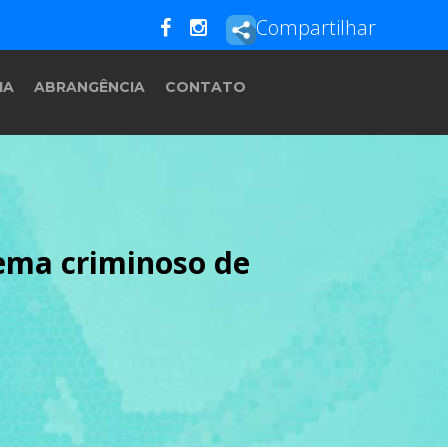
Compartilhar
IA
ABRANGÊNCIA
CONTATO
uema criminoso de