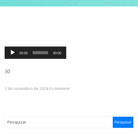
ABRANGÊNCIA
CONTATO
Tocador
00:00
00:00
de
áudio
30
2 de novembro de 2024 0 comment