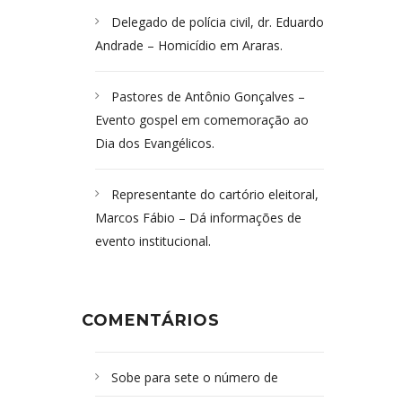
Delegado de polícia civil, dr. Eduardo
Andrade – Homicídio em Araras.
Pastores de Antônio Gonçalves –
Evento gospel em comemoração ao
Dia dos Evangélicos.
Representante do cartório eleitoral,
Marcos Fábio – Dá informações de
evento institucional.
COMENTÁRIOS
Sobe para sete o número de
Campoformosenses mortos em