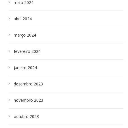
maio 2024
abril 2024
março 2024
fevereiro 2024
janeiro 2024
dezembro 2023
novembro 2023
outubro 2023