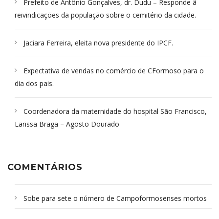
Prefeito de Antônio Gonçalves, dr. Dudu – Responde â
reivindicações da população sobre o cemitério da cidade.
Jaciara Ferreira, eleita nova presidente do IPCF.
Expectativa de vendas no comércio de CFormoso para o
dia dos pais.
Coordenadora da maternidade do hospital São Francisco,
Larissa Braga – Agosto Dourado
COMENTÁRIOS
Sobe para sete o número de Campoformosenses mortos
em desabamento em São Paulo - Revista da Bahia
em