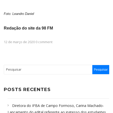
Foto: Leandro Daniel
Redação do site da 98 FM
12 de março de 2020 0 comment
POSTS RECENTES
Diretora do IFBA de Campo Formoso, Carina Machado-
Lançamento do edital referente ao ingresso dos estudantes