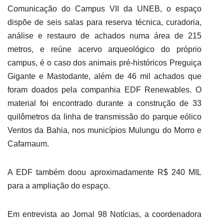
Comunicação do Campus VII da UNEB, o espaço
dispõe de seis salas para reserva técnica, curadoria,
análise e restauro de achados numa área de 215
metros, e reúne acervo arqueológico do próprio
campus, é o caso dos animais pré-históricos Preguiça
Gigante e Mastodante, além de 46 mil achados que
foram doados pela companhia EDF Renewables. O
material foi encontrado durante a construção de 33
quilômetros da linha de transmissão do parque eólico
Ventos da Bahia, nos municípios Mulungu do Morro e
Cafarnaum.
A EDF também doou aproximadamente R$ 240 MIL
para a ampliação do espaço.
Em entrevista ao Jornal 98 Notícias, a coordenadora