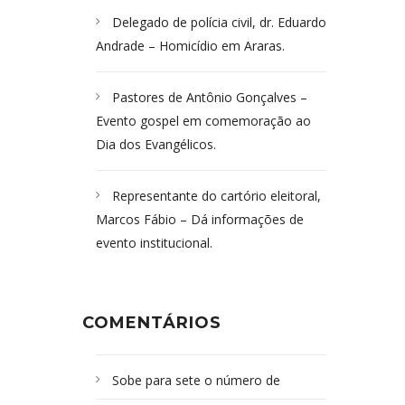
Delegado de polícia civil, dr. Eduardo
Andrade – Homicídio em Araras.
Pastores de Antônio Gonçalves –
Evento gospel em comemoração ao
Dia dos Evangélicos.
Representante do cartório eleitoral,
Marcos Fábio – Dá informações de
evento institucional.
COMENTÁRIOS
Sobe para sete o número de
Campoformosenses mortos em