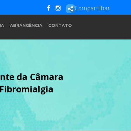
Compartilhar
IA
ABRANGÊNCIA
CONTATO
dente da Câmara
Fibromialgia