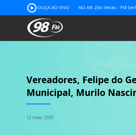
OUÇA AO VIVO
NO AR: Zito Veras - FM Ser
Vereadores, Felipe do G
Municipal, Murilo Nasc
12 maio 2025