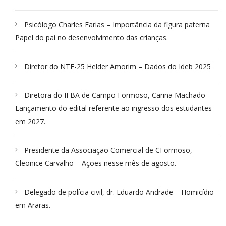
Psicólogo Charles Farias – Importância da figura paterna
Papel do pai no desenvolvimento das crianças.
Diretor do NTE-25 Helder Amorim – Dados do Ideb 2025
Diretora do IFBA de Campo Formoso, Carina Machado-
Lançamento do edital referente ao ingresso dos estudantes
em 2027.
Presidente da Associação Comercial de CFormoso,
Cleonice Carvalho – Ações nesse mês de agosto.
Delegado de polícia civil, dr. Eduardo Andrade – Homicídio
em Araras.