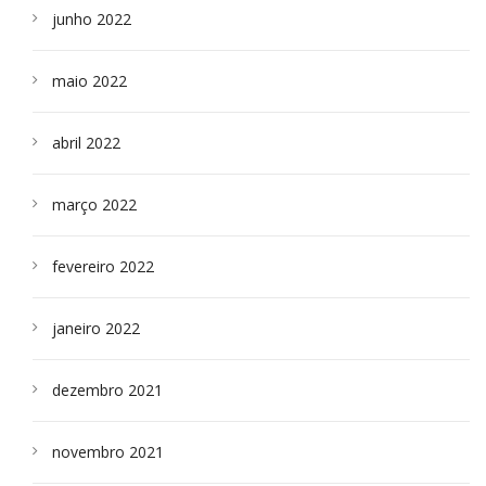
junho 2022
maio 2022
abril 2022
março 2022
fevereiro 2022
janeiro 2022
dezembro 2021
novembro 2021