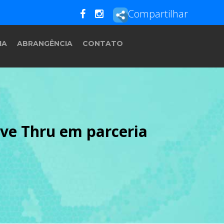
Compartilhar
IA
ABRANGÊNCIA
CONTATO
ive Thru em parceria