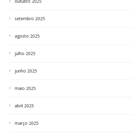
outubro 2025
setembro 2025
agosto 2025
julho 2025
junho 2025
maio 2025
abril 2025
março 2025