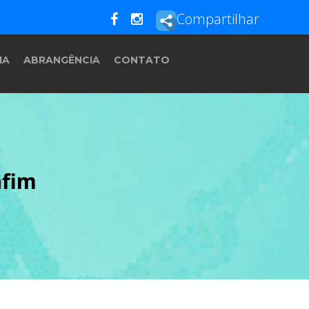
Compartilhar
IA
ABRANGÊNCIA
CONTATO
nfim