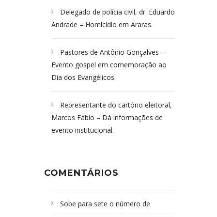
Delegado de polícia civil, dr. Eduardo
Andrade – Homicídio em Araras.
Pastores de Antônio Gonçalves –
Evento gospel em comemoração ao
Dia dos Evangélicos.
Representante do cartório eleitoral,
Marcos Fábio – Dá informações de
evento institucional.
COMENTÁRIOS
Sobe para sete o número de
Campoformosenses mortos em