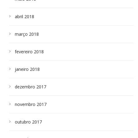
abril 2018
março 2018
fevereiro 2018
janeiro 2018
dezembro 2017
novembro 2017
outubro 2017