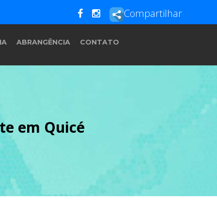
Compartilhar
IA
ABRANGÊNCIA
CONTATO
ite em Quicé