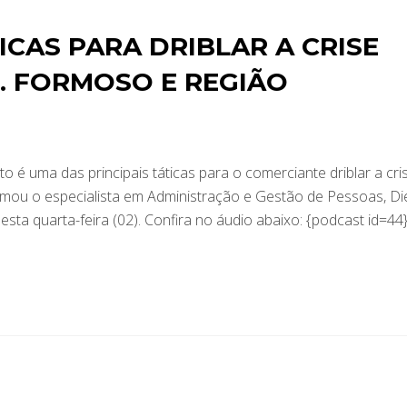
ICAS PARA DRIBLAR A CRISE
. FORMOSO E REGIÃO
 é uma das principais táticas para o comerciante driblar a cri
firmou o especialista em Administração e Gestão de Pessoas, D
esta quarta-feira (02). Confira no áudio abaixo: {podcast id=44