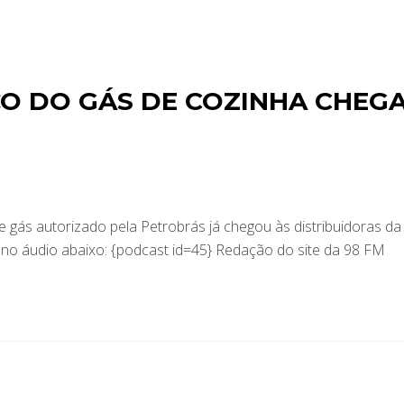
O DO GÁS DE COZINHA CHEG
e gás autorizado pela Petrobrás já chegou às distribuidoras da
no áudio abaixo: {podcast id=45} Redação do site da 98 FM