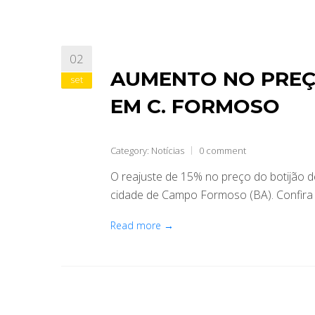
02
AUMENTO NO PREÇ
set
EM C. FORMOSO
Category:
Notícias
0 comment
O reajuste de 15% no preço do botijão d
cidade de Campo Formoso (BA). Confira 
Read more →