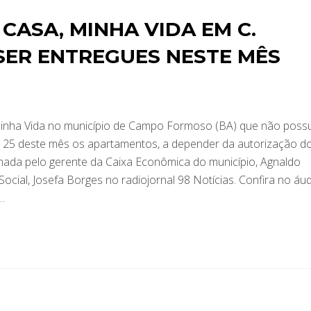
CASA, MINHA VIDA EM C.
ER ENTREGUES NESTE MÊS
Minha Vida no município de Campo Formoso (BA) que não pos
a 25 deste mês os apartamentos, a depender da autorização d
rmada pelo gerente da Caixa Econômica do município, Agnaldo
 Social, Josefa Borges no radiojornal 98 Notícias. Confira no áu
…