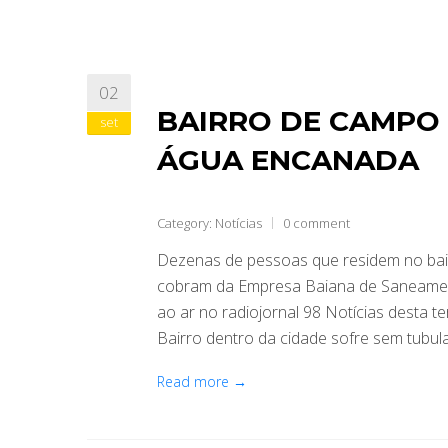
02
BAIRRO DE CAMPO
set
ÁGUA ENCANADA
Category:
Notícias
0 comment
Dezenas de pessoas que residem no bai
cobram da Empresa Baiana de Saneament
ao ar no radiojornal 98 Notícias desta te
Bairro dentro da cidade sofre sem tubu
Read more →