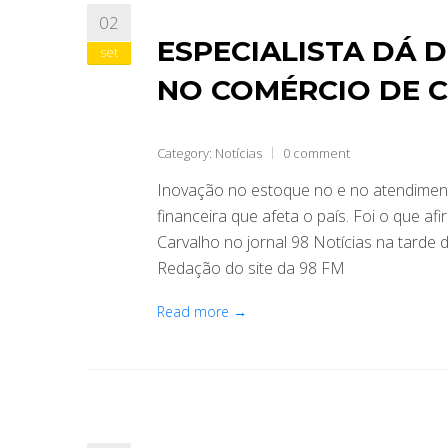
02
ESPECIALISTA DÁ D
set
NO COMÉRCIO DE C
Category:
Notícias
0 comment
Inovação no estoque no e no atendimento
financeira que afeta o país. Foi o que a
Carvalho no jornal 98 Notícias na tarde d
Redação do site da 98 FM
Read more →