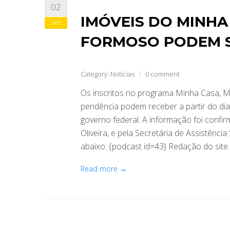
02
IMÓVEIS DO MINHA 
set
FORMOSO PODEM S
Category:
Notícias
0 comment
Os inscritos no programa Minha Casa, 
pendência podem receber a partir do di
governo federal. A informação foi confi
Oliveira, e pela Secretária de Assistência
abaixo: {podcast id=43} Redação do site
Read more →