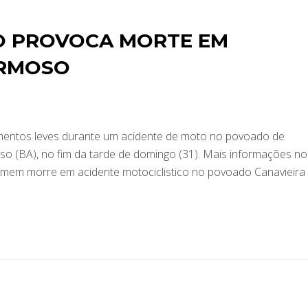
O PROVOCA MORTE EM
ORMOSO
entos leves durante um acidente de moto no povoado de
o (BA), no fim da tarde de domingo (31). Mais informações no
omem morre em acidente motociclistico no povoado Canavieira