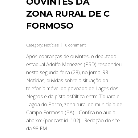
OUVINTES DA
ZONA RURAL DE C
FORMOSO
Category:
Notícias
0 comment
Após cobranças de ouvintes, o deputado
estadual Adolfo Menezes (PSD) respondeu
nesta segunda-feira (28), no jornal 98
Notícias, dúvidas sobre a situação da
telefonia móvel do povoado de Lages dos
Negros e da pista asfáltica entre Tiquara e
Lagoa do Porco, zona rural do município de
Campo Formoso (BA). Confira no áudio
abaixo: {podcast id=102} Redação do site
da 98 FM