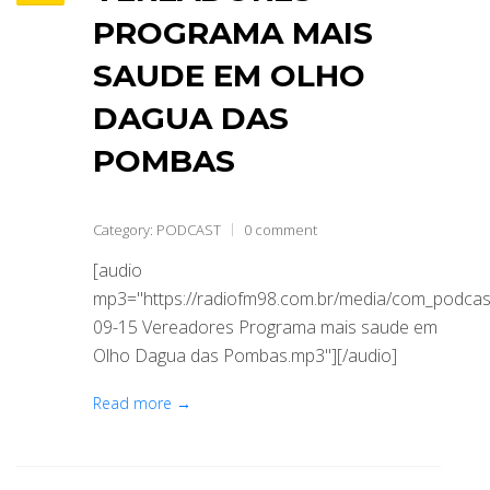
PROGRAMA MAIS
SAUDE EM OLHO
DAGUA DAS
POMBAS
Category:
PODCAST
0 comment
[audio
mp3="https://radiofm98.com.br/media/com_podca
09-15 Vereadores Programa mais saude em
Olho Dagua das Pombas.mp3"][/audio]
Read more →