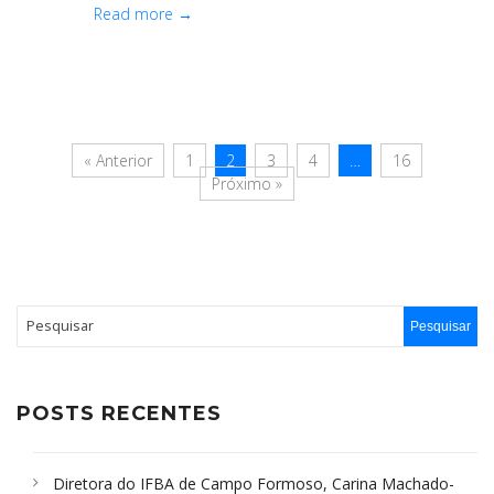
Read more →
« Anterior
1
2
3
4
…
16
Próximo »
POSTS RECENTES
Diretora do IFBA de Campo Formoso, Carina Machado-