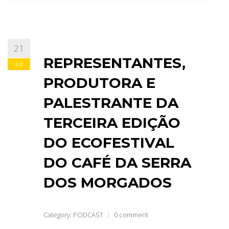
21
REPRESENTANTES,
jul
PRODUTORA E
PALESTRANTE DA
TERCEIRA EDIÇÃO
DO ECOFESTIVAL
DO CAFÉ DA SERRA
DOS MORGADOS
Category:
PODCAST
0 comment