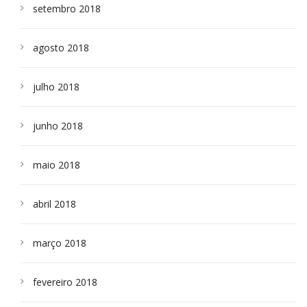
setembro 2018
agosto 2018
julho 2018
junho 2018
maio 2018
abril 2018
março 2018
fevereiro 2018