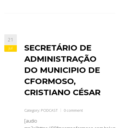
21
SECRETÁRIO DE
jul
ADMINISTRAÇÃO
DO MUNICIPIO DE
CFORMOSO,
CRISTIANO CÉSAR
Category:
PODCAST
0 comment
[audio