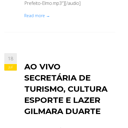
Prefeito-Elmo.mp3"][/audio]
Read more →
18
AO VIVO
jul
SECRETÁRIA DE
TURISMO, CULTURA
ESPORTE E LAZER
GILMARA DUARTE