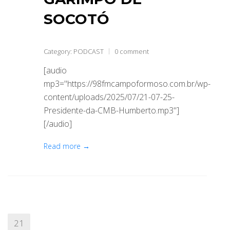
SOCOTÓ
Category:
PODCAST
0 comment
[audio
mp3="https://98fmcampoformoso.com.br/wp-
content/uploads/2025/07/21-07-25-
Presidente-da-CMB-Humberto.mp3"]
[/audio]
Read more →
21