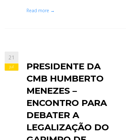
Read more →
21
PRESIDENTE DA
jul
CMB HUMBERTO
MENEZES –
ENCONTRO PARA
DEBATER A
LEGALIZAÇÃO DO
GARIMPO DE