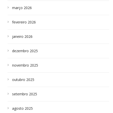
março 2026
fevereiro 2026
janeiro 2026
dezembro 2025
novembro 2025
outubro 2025
setembro 2025
agosto 2025