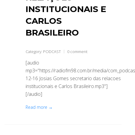
INSTITUCIONAIS E
CARLOS
BRASILEIRO
Category:
PODCAST
0 comment
[audio
mp3="https://radiofm98.com.br/media/com_podca
12-16 Josias Gomes secretario das relacoes
institucionais e Carlos Brasileiro.mp3"]
[/audio]
Read more →