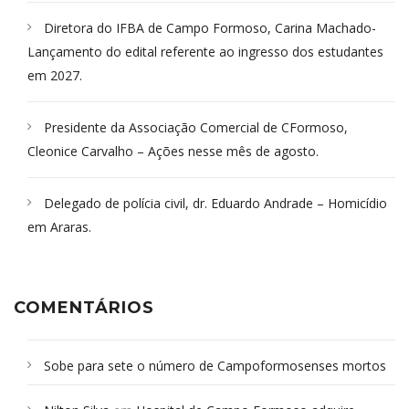
Diretora do IFBA de Campo Formoso, Carina Machado-
Lançamento do edital referente ao ingresso dos estudantes
em 2027.
Presidente da Associação Comercial de CFormoso,
Cleonice Carvalho – Ações nesse mês de agosto.
Delegado de polícia civil, dr. Eduardo Andrade – Homicídio
em Araras.
COMENTÁRIOS
Sobe para sete o número de Campoformosenses mortos
em desabamento em São Paulo - Revista da Bahia
em