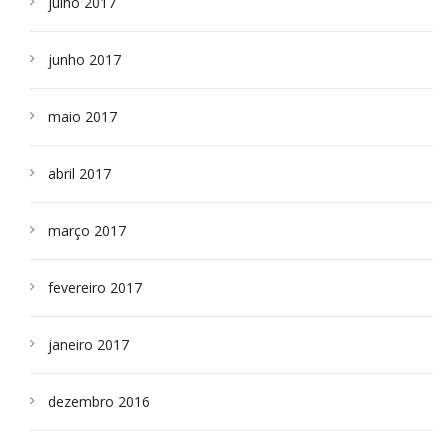
julho 2017
junho 2017
maio 2017
abril 2017
março 2017
fevereiro 2017
janeiro 2017
dezembro 2016