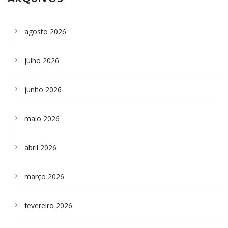
agosto 2026
julho 2026
junho 2026
maio 2026
abril 2026
março 2026
fevereiro 2026