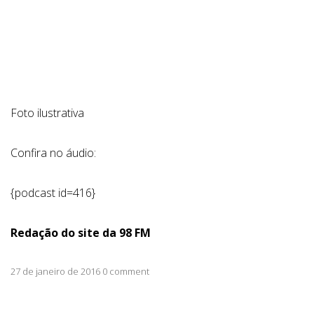
Foto ilustrativa
Confira no áudio:
{podcast id=416}
Redação do site da 98 FM
27 de janeiro de 2016 0 comment