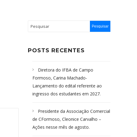
POSTS RECENTES
Diretora do IFBA de Campo
Formoso, Carina Machado-
Lançamento do edital referente ao
ingresso dos estudantes em 2027.
Presidente da Associação Comercial
de CFormoso, Cleonice Carvalho –
Ações nesse mês de agosto.