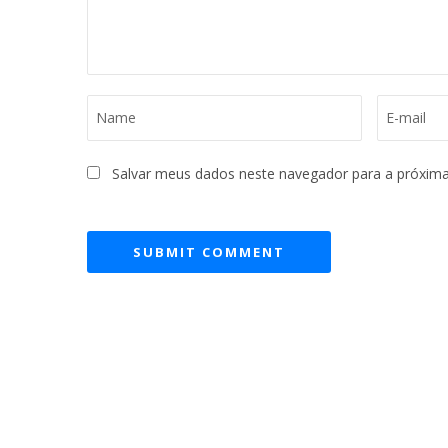
vol
Salvar meus dados neste navegador para a próxima