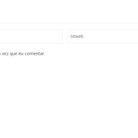
ume.
 vez que eu comentar.