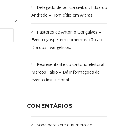
Delegado de polícia civil, dr. Eduardo
Andrade – Homicídio em Araras.
Pastores de Antônio Gonçalves –
Evento gospel em comemoração ao
Dia dos Evangélicos.
Representante do cartório eleitoral,
Marcos Fábio – Dá informações de
evento institucional.
COMENTÁRIOS
Sobe para sete o número de
Campoformosenses mortos em