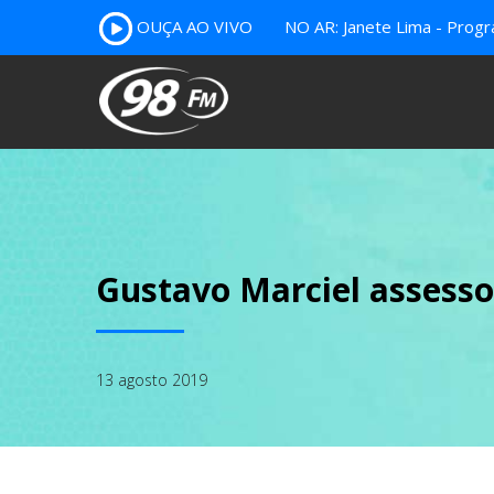
OUÇA AO VIVO
NO AR: Janete Lima - Prog
Gustavo Marciel assesso
13 agosto 2019