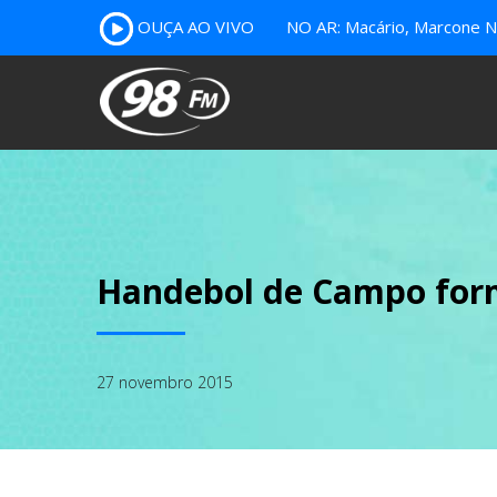
OUÇA AO VIVO
NO AR: Macário, Marcone Nu
Handebol de Campo for
27 novembro 2015