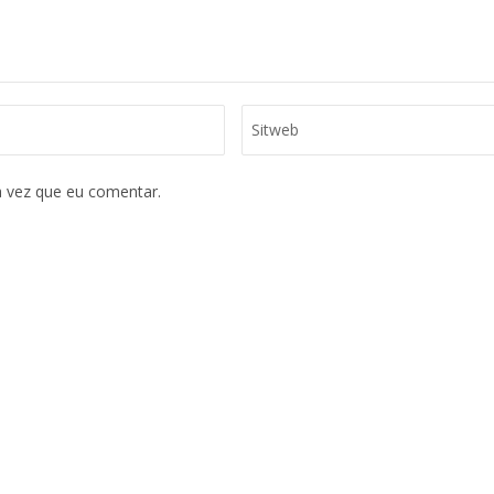
ume.
 vez que eu comentar.