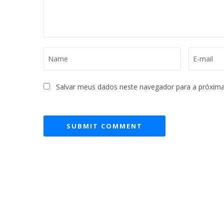
vol
Salvar meus dados neste navegador para a próxima