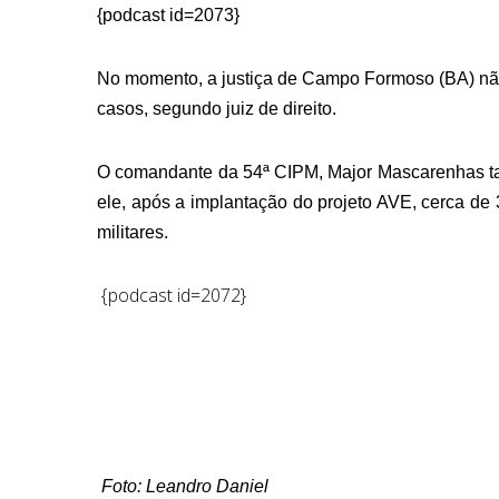
{podcast id=2073}
No momento, a justiça de Campo Formoso (BA) não 
casos, segundo juiz de direito.
O comandante da 54ª CIPM, Major Mascarenhas tam
ele, após a implantação do projeto AVE, cerca de
militares.
{podcast id=2072}
Foto: Leandro Daniel