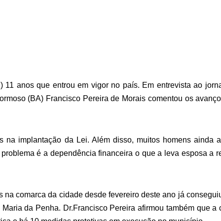
 11 anos que entrou em vigor no país. Em entrevista ao jorn
 Formoso (BA) Francisco Pereira de Morais comentou os avanç
es na implantação da Lei. Além disso, muitos homens ainda 
 problema é a dependência financeira o que a leva esposa a re
s na comarca da cidade desde fevereiro deste ano já consegui
a Maria da Penha. Dr.Francisco Pereira afirmou também que a