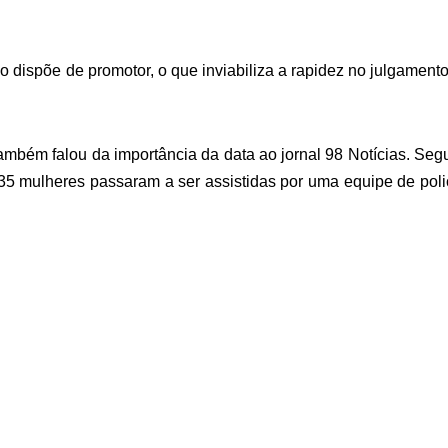
dispõe de promotor, o que inviabiliza a rapidez no julgament
bém falou da importância da data ao jornal 98 Notícias. Se
 35 mulheres passaram a ser assistidas por uma equipe de poli