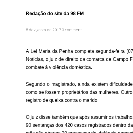
Redação do site da 98 FM
8 de agosto de 2017 0 comment
A Lei Maria da Penha completa segunda-feira (07)
Notícias, o juiz de direito da comarca de Campo
combate à violência doméstica.
Segundo o magistrado, ainda existem dificuldad
como se fossem proprietários das mulheres. Outro
registro de queixa contra o marido.
O juiz disse também que após assumir os trabalho
90 sentenças dos 420 casos registrados dentro d