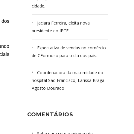
cidade.
o dos
Jaciara Ferreira, eleita nova
presidente do IPCF.
gundo
Expectativa de vendas no comércio
ciais
de CFormoso para o dia dos pais.
Coordenadora da maternidade do
hospital São Francisco, Larissa Braga –
Agosto Dourado
COMENTÁRIOS
Sobe para sete o número de