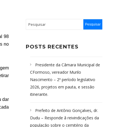
al 98
os no
POSTS RECENTES
Presidente da Câmara Municipal de
agem
CFormoso, vereador Murilo
tirar
Nascimento – 2º período legislativo
2026, projetos em pauta, e sessão
itinerante.
u dar
 cada
Prefeito de Antônio Gonçalves, dr.
Dudu – Responde â reivindicações da
população sobre o cemitério da