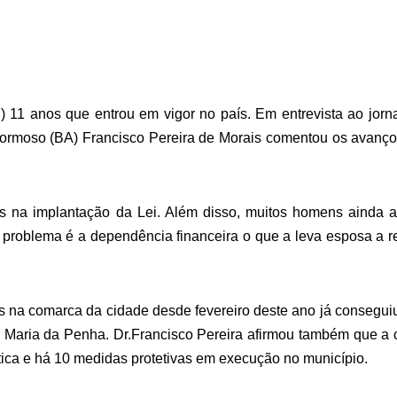
 11 anos que entrou em vigor no país. Em entrevista ao jorn
 Formoso (BA) Francisco Pereira de Morais comentou os avanç
es na implantação da Lei. Além disso, muitos homens ainda 
 problema é a dependência financeira o que a leva esposa a re
s na comarca da cidade desde fevereiro deste ano já consegui
a Maria da Penha. Dr.Francisco Pereira afirmou também que a
ica e há 10 medidas protetivas em execução no município.