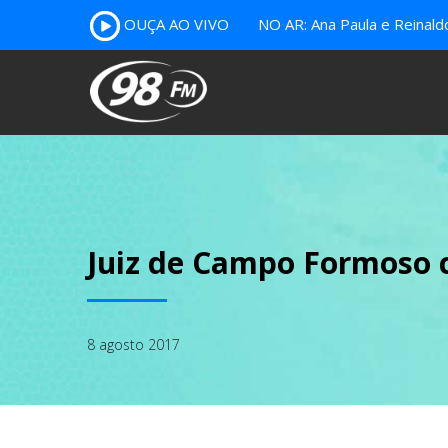
OUÇA AO VIVO
NO AR: Ana Paula e Reinal
Juiz de Campo Formoso c
8 agosto 2017