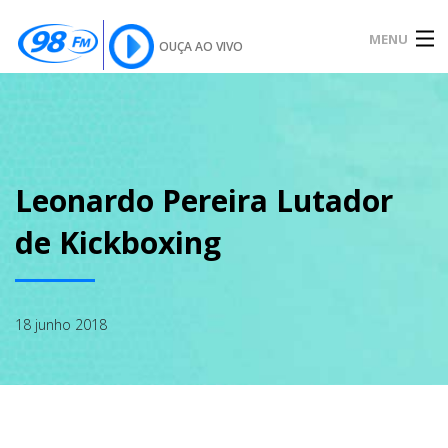
MENU
OUÇA AO VIVO
INÍCIO
SOBRE
Leonardo Pereira Lutador
de Kickboxing
NOTÍCIAS
18 junho 2018
PODCAST
GALERIA