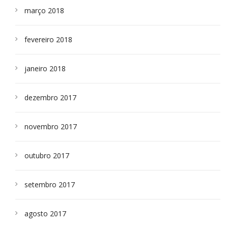
março 2018
fevereiro 2018
janeiro 2018
dezembro 2017
novembro 2017
outubro 2017
setembro 2017
agosto 2017