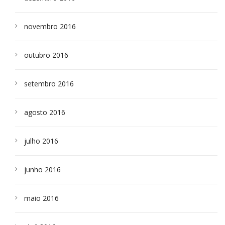
novembro 2016
outubro 2016
setembro 2016
agosto 2016
julho 2016
junho 2016
maio 2016