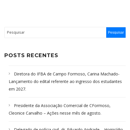
POSTS RECENTES
Diretora do IFBA de Campo Formoso, Carina Machado-
Lançamento do edital referente ao ingresso dos estudantes
em 2027.
Presidente da Associação Comercial de CFormoso,
Cleonice Carvalho – Ações nesse mês de agosto.
Delegado de polícia civil, dr. Eduardo Andrade – Homicídio