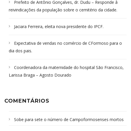
Prefeito de Antônio Gonçalves, dr. Dudu – Responde â
reivindicações da população sobre o cemitério da cidade.
Jaciara Ferreira, eleita nova presidente do IPCF.
Expectativa de vendas no comércio de CFormoso para o
dia dos pais.
Coordenadora da maternidade do hospital São Francisco,
Larissa Braga – Agosto Dourado
COMENTÁRIOS
Sobe para sete o número de Campoformosenses mortos
em desabamento em São Paulo - Revista da Bahia
em