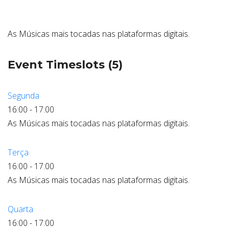
ABRANGÊNCIA
As Músicas mais tocadas nas plataformas digitais.
CONTATO
Event Timeslots (5)
Segunda
16:00
-
17:00
As Músicas mais tocadas nas plataformas digitais.
Terça
16:00
-
17:00
As Músicas mais tocadas nas plataformas digitais.
Quarta
16:00
-
17:00