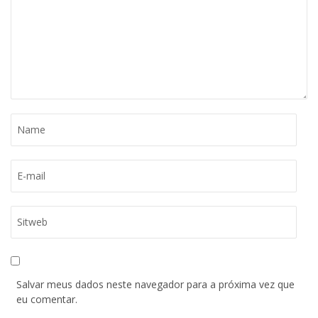
Salvar meus dados neste navegador para a próxima vez que
eu comentar.