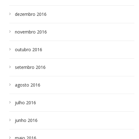
dezembro 2016
novembro 2016
outubro 2016
setembro 2016
agosto 2016
julho 2016
junho 2016
maio 2016