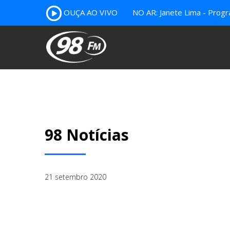
OUÇA AO VIVO
NO AR: Janete Lima - Prog
98 Notícias
21 setembro 2020