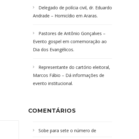
Delegado de polícia civil, dr. Eduardo
Andrade – Homicídio em Araras.
Pastores de Antônio Gonçalves –
Evento gospel em comemoração ao
Dia dos Evangélicos.
Representante do cartório eleitoral,
Marcos Fábio – Dá informações de
evento institucional.
COMENTÁRIOS
Sobe para sete o número de
Campoformosenses mortos em