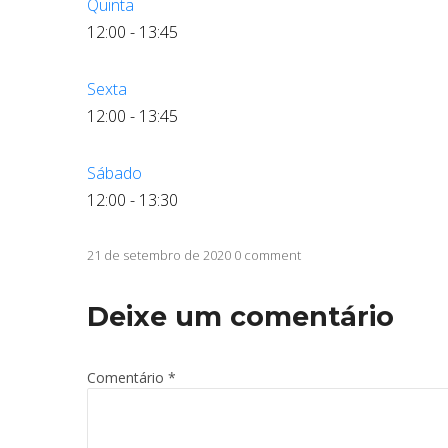
Quinta
12:00
-
13:45
Sexta
12:00
-
13:45
Sábado
12:00
-
13:30
21 de setembro de 2020 0 comment
Deixe um comentário
Comentário
*