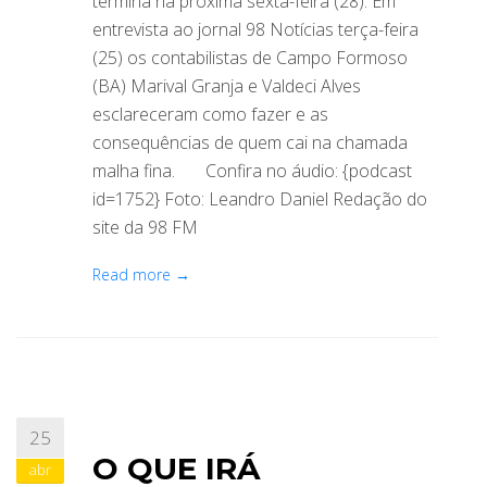
termina na próxima sexta-feira (28). Em
entrevista ao jornal 98 Notícias terça-feira
(25) os contabilistas de Campo Formoso
(BA) Marival Granja e Valdeci Alves
esclareceram como fazer e as
consequências de quem cai na chamada
malha fina. Confira no áudio: {podcast
id=1752} Foto: Leandro Daniel Redação do
site da 98 FM
Read more →
25
O QUE IRÁ
abr