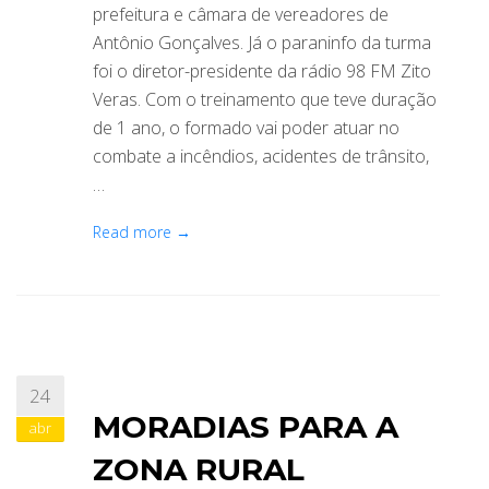
prefeitura e câmara de vereadores de
Antônio Gonçalves. Já o paraninfo da turma
foi o diretor-presidente da rádio 98 FM Zito
Veras. Com o treinamento que teve duração
de 1 ano, o formado vai poder atuar no
combate a incêndios, acidentes de trânsito,
…
Read more →
24
MORADIAS PARA A
abr
ZONA RURAL