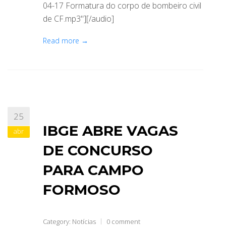
04-17 Formatura do corpo de bombeiro civil
de CF.mp3"][/audio]
Read more →
25
IBGE ABRE VAGAS
abr
DE CONCURSO
PARA CAMPO
FORMOSO
Category:
Notícias
0 comment