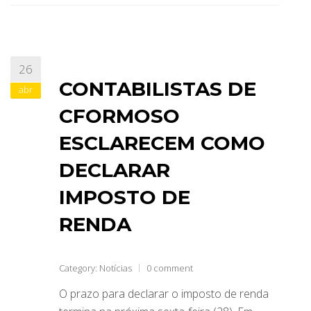
26
CONTABILISTAS DE
abr
CFORMOSO
ESCLARECEM COMO
DECLARAR
IMPOSTO DE
RENDA
Category:
Notícias
0 comment
O prazo para declarar o imposto de renda