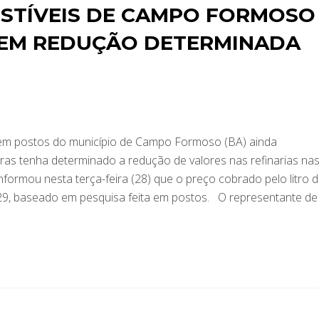
STÍVEIS DE CAMPO FORMOSO
EM REDUÇÃO DETERMINADA
 em postos do município de Campo Formoso (BA) ainda
s tenha determinado a redução de valores nas refinarias na
formou nesta terça-feira (28) que o preço cobrado pelo litro 
,29, baseado em pesquisa feita em postos. O representante d