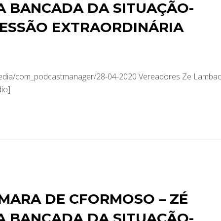
A BANCADA DA SITUAÇÃO-
SESSÃO EXTRAORDINÁRIA
/media/com_podcastmanager/28-04-2020 Vereadores Ze Lamba
io]
MARA DE CFORMOSO – ZÉ
A BANCADA DA SITUAÇÃO-