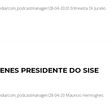
edia/com_podcastmanager/28-04-2020 Entrevista Dr Jucelio
NES PRESIDENTE DO SISE
/media/com_podcastmanager/28-04-20 Mauricio Hermognes