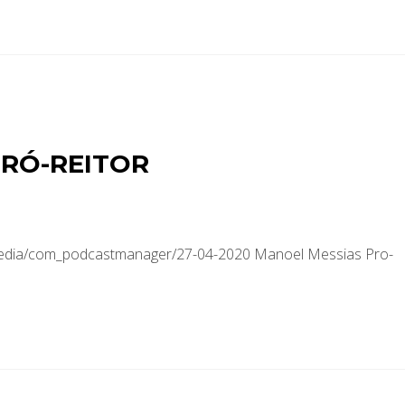
PRÓ-REITOR
/media/com_podcastmanager/27-04-2020 Manoel Messias Pro-