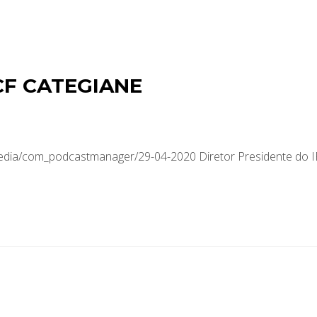
CF CATEGIANE
media/com_podcastmanager/29-04-2020 Diretor Presidente do 