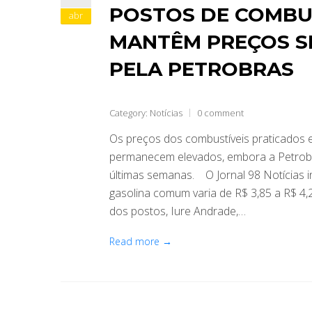
POSTOS DE COMBU
abr
MANTÊM PREÇOS S
PELA PETROBRAS
Category:
Notícias
0 comment
Os preços dos combustíveis praticados
permanecem elevados, embora a Petrobra
últimas semanas. O Jornal 98 Notícias in
gasolina comum varia de R$ 3,85 a R$ 4
dos postos, Iure Andrade,…
Read more →