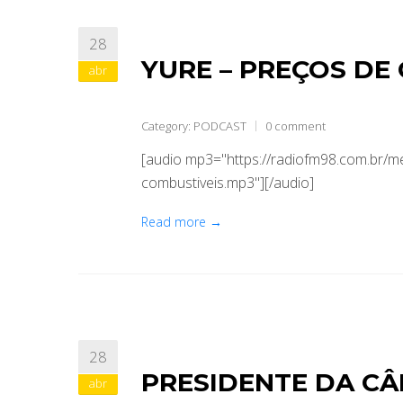
28
YURE – PREÇOS DE
abr
Category:
PODCAST
0 comment
[audio mp3="https://radiofm98.com.br/
combustiveis.mp3"][/audio]
Read more →
28
PRESIDENTE DA CÂ
abr