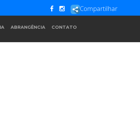
Compartilhar
IA
ABRANGÊNCIA
CONTATO