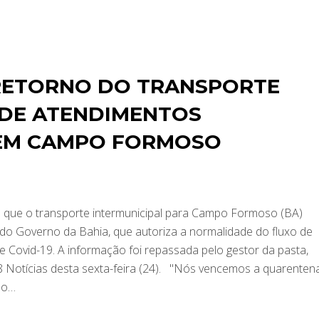
 RETORNO DO TRANSPORTE
 DE ATENDIMENTOS
EM CAMPO FORMOSO
ou que o transporte intermunicipal para Campo Formoso (BA)
o Governo da Bahia, que autoriza a normalidade do fluxo de
e Covid-19. A informação foi repassada pelo gestor da pasta,
 98 Notícias desta sexta-feira (24). "Nós vencemos a quarenten
não…