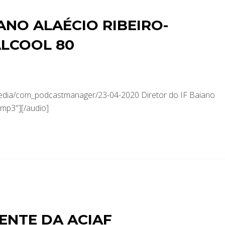
ANO ALAÉCIO RIBEIRO-
ÁLCOOL 80
media/com_podcastmanager/23-04-2020 Diretor do IF Baiano
.mp3"][/audio]
DENTE DA ACIAF